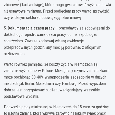
zbiorowe (Tarifverträge), które mogą gwarantować wyższe stawki
niż ustawowe minimum. Przed podjęciem pracy warto sprawdzić,
czy w danym sektorze obowiązują takie umowy.
5.
Dokumentacja czasu pracy
– pracodawcy są zobowiązani do
dokładnego rejestrowania czasu pracy, co ma zapobiegać
nadużyciom. Zawsze zachowuj własną ewidencję
przepracowanych godzin, aby móc ją porównać z oficjalnym
rozliczeniem.
Warto również pamiętać, że koszty życia w Niemczech są
znacznie wyższe niż w Polsce. Miesięczny czynsz za mieszkanie
może pochłonąć 30-40% wynagrodzenia, szczególnie w dużych
miastach jak Berlin, Monachium czy Hamburg. Przed wyjazdem
dobrze jest przygotować budżet uwzględniający wszystkie
podstawowe wydatki.
Podwyżka płacy minimalnej w Niemczech do 15 euro za godzinę
to istotna zmiana, która wpływa zarówno na lokalny rynek pracy,