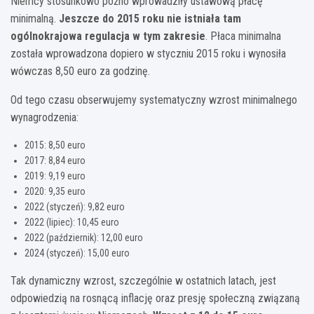
Niemcy stosunkowo późno wprowadziły ustawową płacę
minimalną.
Jeszcze do 2015 roku nie istniała tam
ogólnokrajowa regulacja w tym zakresie
. Płaca minimalna
została wprowadzona dopiero w styczniu 2015 roku i wynosiła
wówczas 8,50 euro za godzinę.
Od tego czasu obserwujemy systematyczny wzrost minimalnego
wynagrodzenia:
2015: 8,50 euro
2017: 8,84 euro
2019: 9,19 euro
2020: 9,35 euro
2022 (styczeń): 9,82 euro
2022 (lipiec): 10,45 euro
2022 (październik): 12,00 euro
2024 (styczeń): 15,00 euro
Tak dynamiczny wzrost, szczególnie w ostatnich latach, jest
odpowiedzią na rosnącą inflację oraz presję społeczną związaną