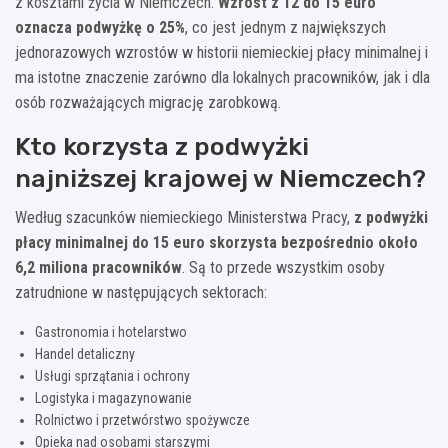
z kosztami życia w Niemczech.
Wzrost z 12 do 15 euro
oznacza podwyżkę o 25%
, co jest jednym z największych
jednorazowych wzrostów w historii niemieckiej płacy minimalnej i
ma istotne znaczenie zarówno dla lokalnych pracowników, jak i dla
osób rozważających migrację zarobkową.
Kto korzysta z podwyżki
najniższej krajowej w Niemczech?
Według szacunków niemieckiego Ministerstwa Pracy,
z podwyżki
płacy minimalnej do 15 euro skorzysta bezpośrednio około
6,2 miliona pracowników
. Są to przede wszystkim osoby
zatrudnione w następujących sektorach:
Gastronomia i hotelarstwo
Handel detaliczny
Usługi sprzątania i ochrony
Logistyka i magazynowanie
Rolnictwo i przetwórstwo spożywcze
Opieka nad osobami starszymi