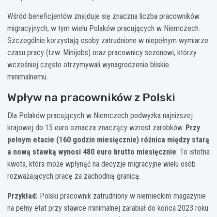
Wśród beneficjentów znajduje się znaczna liczba pracowników
migracyjnych, w tym wielu Polaków pracujących w Niemczech.
Szczególnie korzystają osoby zatrudnione w niepełnym wymiarze
czasu pracy (tzw. Minijobs) oraz pracownicy sezonowi, którzy
wcześniej często otrzymywali wynagrodzenie bliskie
minimalnemu.
Wpływ na pracowników z Polski
Dla Polaków pracujących w Niemczech podwyżka najniższej
krajowej do 15 euro oznacza znaczący wzrost zarobków.
Przy
pełnym etacie (160 godzin miesięcznie) różnica między starą
a nową stawką wynosi 480 euro brutto miesięcznie
. To istotna
kwota, która może wpłynąć na decyzje migracyjne wielu osób
rozważających pracę za zachodnią granicą.
Przykład:
Polski pracownik zatrudniony w niemieckim magazynie
na pełny etat przy stawce minimalnej zarabiał do końca 2023 roku