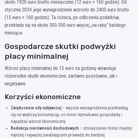
około 1920 euro brutto miesięcznie (12 euro × 160 godzin). Od
stycznia 2024 jego wynagrodzenie wzrosło do 2400 euro brutto
(15 euro × 160 godzin). Ta różnica, po odliczeniu podatków,
przekłada się na około 300-350 euro więcej „na rękę” każdego
miesiąca.
Gospodarcze skutki podwyżki
płacy minimalnej
Wzrost płacy minimalnej do 15 euro za godzinę wywołuje
różnorodne skutki ekonomiczne, zarówno pozytywne, jak i
negatywne.
Korzyści ekonomiczne
Zwiększenie siły nabywczej
– wyższe wynagrodzenia przekładają
się na większą konsumpcję, co może stymulować gospodarkę i
napędzać wzrost ekonomiczny
Redukcja nierówności dochodowych
– zmniejszenie różnic między
najniżej i najwyżej zarabiającymi prowadzi do bardziej