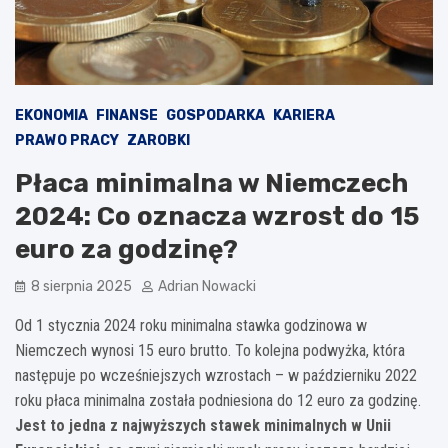
EKONOMIA
FINANSE
GOSPODARKA
KARIERA
PRAWO PRACY
ZAROBKI
Płaca minimalna w Niemczech
2024: Co oznacza wzrost do 15
euro za godzinę?
8 sierpnia 2025
Adrian Nowacki
Od 1 stycznia 2024 roku minimalna stawka godzinowa w
Niemczech wynosi 15 euro brutto. To kolejna podwyżka, która
następuje po wcześniejszych wzrostach – w październiku 2022
roku płaca minimalna została podniesiona do 12 euro za godzinę.
Jest to jedna z najwyższych stawek minimalnych w Unii