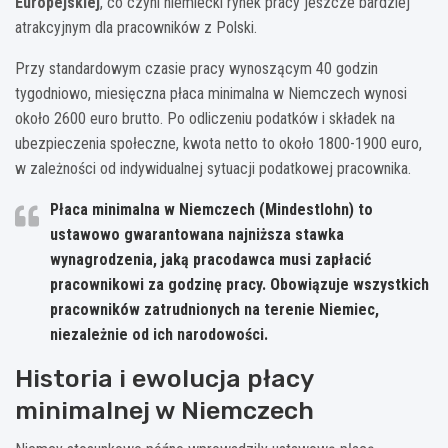
Europejskiej
, co czyni niemiecki rynek pracy jeszcze bardziej
atrakcyjnym dla pracowników z Polski.
Przy standardowym czasie pracy wynoszącym 40 godzin
tygodniowo, miesięczna płaca minimalna w Niemczech wynosi
około 2600 euro brutto. Po odliczeniu podatków i składek na
ubezpieczenia społeczne, kwota netto to około 1800-1900 euro,
w zależności od indywidualnej sytuacji podatkowej pracownika.
Płaca minimalna w Niemczech (Mindestlohn) to
ustawowo gwarantowana najniższa stawka
wynagrodzenia, jaką pracodawca musi zapłacić
pracownikowi za godzinę pracy. Obowiązuje wszystkich
pracowników zatrudnionych na terenie Niemiec,
niezależnie od ich narodowości.
Historia i ewolucja płacy
minimalnej w Niemczech