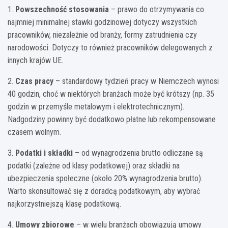
1.
Powszechność stosowania
– prawo do otrzymywania co
najmniej minimalnej stawki godzinowej dotyczy wszystkich
pracowników, niezależnie od branży, formy zatrudnienia czy
narodowości. Dotyczy to również pracowników delegowanych z
innych krajów UE.
2.
Czas pracy
– standardowy tydzień pracy w Niemczech wynosi
40 godzin, choć w niektórych branżach może być krótszy (np. 35
godzin w przemyśle metalowym i elektrotechnicznym).
Nadgodziny powinny być dodatkowo płatne lub rekompensowane
czasem wolnym.
3.
Podatki i składki
– od wynagrodzenia brutto odliczane są
podatki (zależne od klasy podatkowej) oraz składki na
ubezpieczenia społeczne (około 20% wynagrodzenia brutto).
Warto skonsultować się z doradcą podatkowym, aby wybrać
najkorzystniejszą klasę podatkową.
4.
Umowy zbiorowe
– w wielu branżach obowiązują umowy