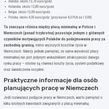
Irlandia: około 12,70 euro/godz.
Holandia: około 12,80 euro/godz.
Belgia: około 12,00 euro/godz.
Polska: około 4,30 euro/godz. (przy kursie 4,3 PLN za 1 EUR)
Ta znacząca różnica między płacą minimalną w Polsce i
Niemczech (ponad trzykrotna) pozostaje jednym z głównych
czynników motywujących Polaków do podejmowania pracy za
zachodnią granicą
, mimo wyższych kosztów życia w
Niemczech. Należy jednak pamiętać, że sama wysokość płacy
minimalnej nie jest jedynym wskaźnikiem atrakcyjności danego
rynku pracy – istotne są również koszty życia, system podatkowy
oraz świadczenia socjalne.
Praktyczne informacje dla osób
planujących pracę w Niemczech
Jeśli rozważasz podjęcie pracy w Niemczech, warto pamiętać o
kilku istotnych kwestiach związanych z płacą minimalną: