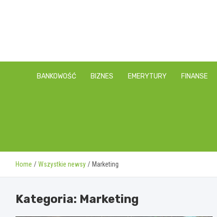
Skip
to
content
BANKOWOŚĆ
BIZNES
EMERYTURY
FINANSE
Home
Wszystkie newsy
Marketing
Kategoria:
Marketing