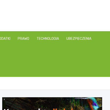
ODATKI
PRAWO
TECHNOLOGIA
UBEZPIECZENIA