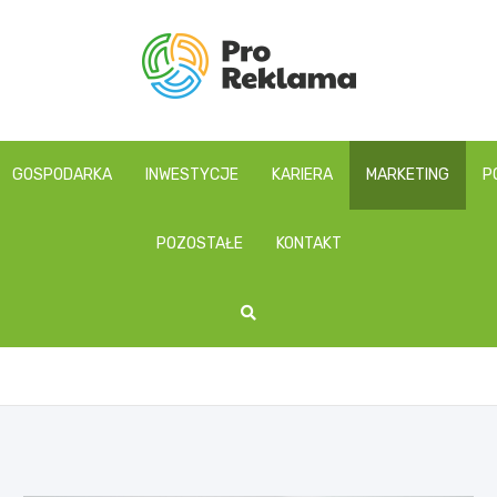
proreklama.pl
GOSPODARKA
INWESTYCJE
KARIERA
MARKETING
P
POZOSTAŁE
KONTAKT