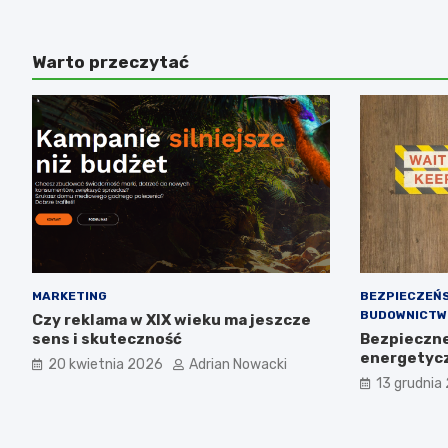
Warto przeczytać
MARKETING
BEZPIECZEŃ
BUDOWNICTW
Czy reklama w XIX wieku ma jeszcze
sens i skuteczność
Bezpieczne 
energetyc
20 kwietnia 2026
Adrian Nowacki
13 grudnia