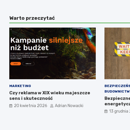
Warto przeczytać
MARKETING
BEZPIECZEŃ
BUDOWNICTW
Czy reklama w XIX wieku ma jeszcze
sens i skuteczność
Bezpieczne 
energetyc
20 kwietnia 2026
Adrian Nowacki
13 grudnia