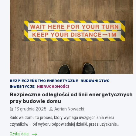
BEZPIECZEŃSTWO ENERGETYCZNE
BUDOWNICTWO
INWESTYCJE
NIERUCHOMOŚCI
Bezpieczne odległości od linii energetycznych
przy budowie domu
13 grudnia 2025
Adrian Nowacki
Budowa domu to proces, który wymaga uwzględnienia wielu
czynników – od wyboru odpowiedniej działki, przez uzyskanie…
Czytaj dalej