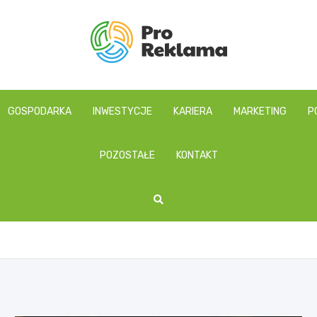
proreklama.pl
GOSPODARKA
INWESTYCJE
KARIERA
MARKETING
P
POZOSTAŁE
KONTAKT