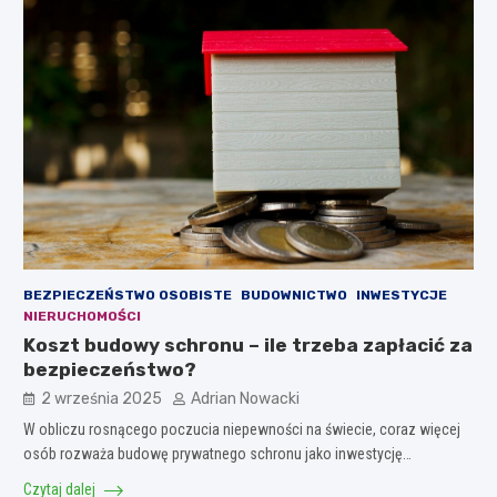
BEZPIECZEŃSTWO OSOBISTE
BUDOWNICTWO
INWESTYCJE
NIERUCHOMOŚCI
Koszt budowy schronu – ile trzeba zapłacić za
bezpieczeństwo?
2 września 2025
Adrian Nowacki
W obliczu rosnącego poczucia niepewności na świecie, coraz więcej
osób rozważa budowę prywatnego schronu jako inwestycję…
Czytaj dalej