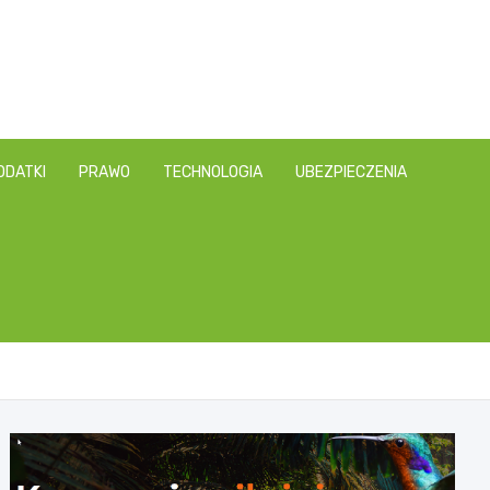
ODATKI
PRAWO
TECHNOLOGIA
UBEZPIECZENIA