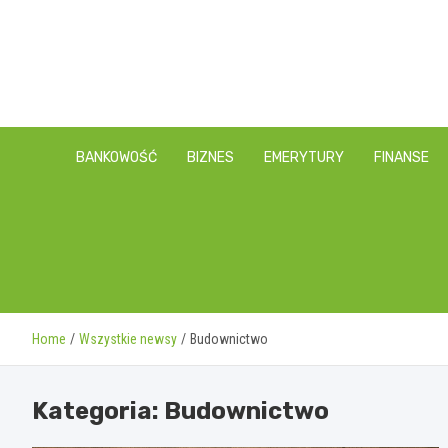
Skip
to
content
BANKOWOŚĆ
BIZNES
EMERYTURY
FINANSE
Home
Wszystkie newsy
Budownictwo
Kategoria:
Budownictwo