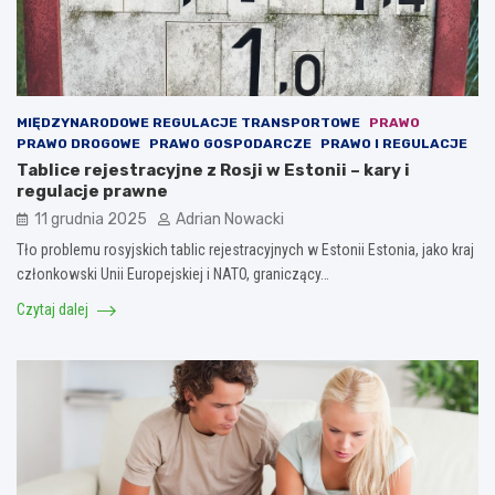
MIĘDZYNARODOWE REGULACJE TRANSPORTOWE
PRAWO
PRAWO DROGOWE
PRAWO GOSPODARCZE
PRAWO I REGULACJE
Tablice rejestracyjne z Rosji w Estonii – kary i
regulacje prawne
11 grudnia 2025
Adrian Nowacki
Tło problemu rosyjskich tablic rejestracyjnych w Estonii Estonia, jako kraj
członkowski Unii Europejskiej i NATO, graniczący…
Czytaj dalej