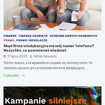
FINANSE
FINANSE OSOBISTE
OCHRONA DANYCH OSOBOWYCH
PRAWO
PRAWO I REGULACJE
Skąd firma windykacyjna ma mój numer telefonu?
Wszystko, co powinieneś wiedzieć
17 lipca 2025
Adrian Nowacki
Telefon dzwoni, a na wyświetlaczu pojawia się nieznany numer. Po
odebraniu słyszysz głos przedstawiciela firmy windykacyjnej.…
Czytaj dalej