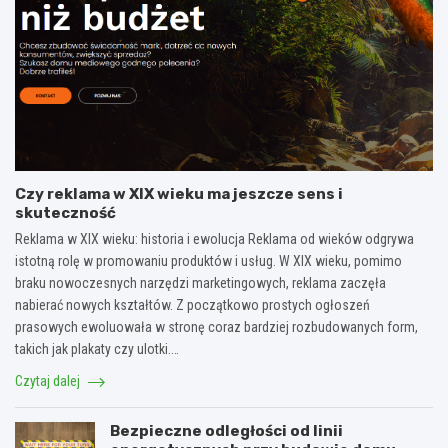
Czy reklama w XIX wieku ma jeszcze sens i
skuteczność
Reklama w XIX wieku: historia i ewolucja Reklama od wieków odgrywa
istotną rolę w promowaniu produktów i usług. W XIX wieku, pomimo
braku nowoczesnych narzędzi marketingowych, reklama zaczęła
nabierać nowych kształtów. Z początkowo prostych ogłoszeń
prasowych ewoluowała w stronę coraz bardziej rozbudowanych form,
takich jak plakaty czy ulotki.…
Czytaj dalej
Bezpieczne odległości od linii