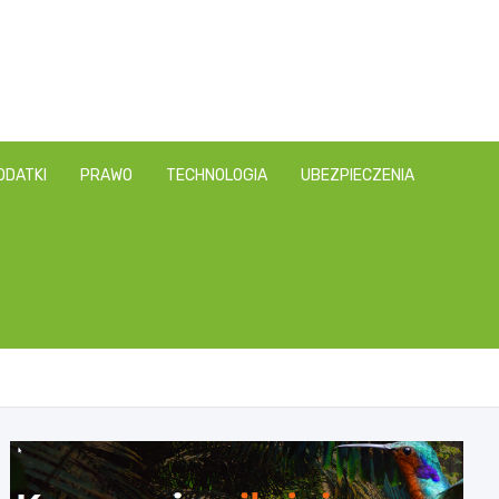
ODATKI
PRAWO
TECHNOLOGIA
UBEZPIECZENIA