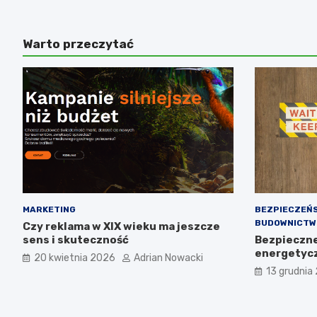
Warto przeczytać
MARKETING
BEZPIECZEŃ
BUDOWNICTW
Czy reklama w XIX wieku ma jeszcze
sens i skuteczność
Bezpieczne 
energetyc
20 kwietnia 2026
Adrian Nowacki
13 grudnia