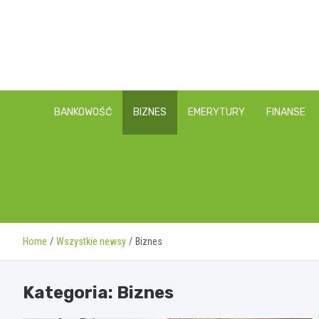
Skip
to
content
BANKOWOŚĆ
BIZNES
EMERYTURY
FINANSE
Home
Wszystkie newsy
Biznes
Kategoria:
Biznes