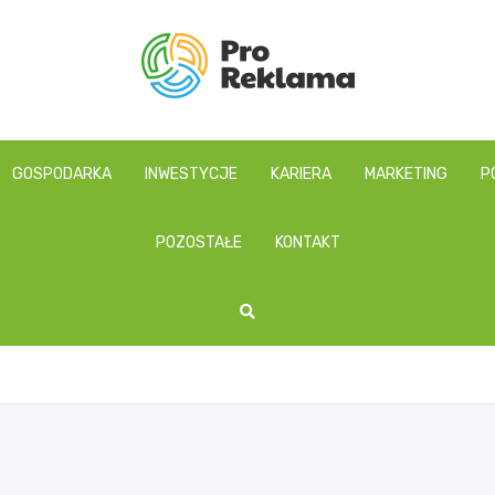
proreklama.pl
GOSPODARKA
INWESTYCJE
KARIERA
MARKETING
P
POZOSTAŁE
KONTAKT