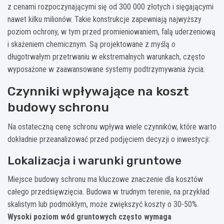
z cenami rozpoczynającymi się od 300 000 złotych i sięgającymi
nawet kilku milionów. Takie konstrukcje zapewniają najwyższy
poziom ochrony, w tym przed promieniowaniem, falą uderzeniową
i skażeniem chemicznym. Są projektowane z myślą o
długotrwałym przetrwaniu w ekstremalnych warunkach, często
wyposażone w zaawansowane systemy podtrzymywania życia.
Czynniki wpływające na koszt
budowy schronu
Na ostateczną cenę schronu wpływa wiele czynników, które warto
dokładnie przeanalizować przed podjęciem decyzji o inwestycji:
Lokalizacja i warunki gruntowe
Miejsce budowy schronu ma kluczowe znaczenie dla kosztów
całego przedsięwzięcia. Budowa w trudnym terenie, na przykład
skalistym lub podmokłym, może zwiększyć koszty o 30-50%.
Wysoki poziom wód gruntowych często wymaga