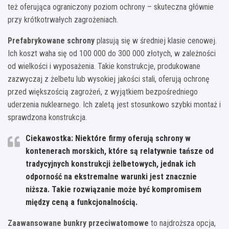
też oferująca ograniczony poziom ochrony – skuteczna głównie
przy krótkotrwałych zagrożeniach.
Prefabrykowane schrony
plasują się w średniej klasie cenowej.
Ich koszt waha się od 100 000 do 300 000 złotych, w zależności
od wielkości i wyposażenia. Takie konstrukcje, produkowane
zazwyczaj z żelbetu lub wysokiej jakości stali, oferują ochronę
przed większością zagrożeń, z wyjątkiem bezpośredniego
uderzenia nuklearnego. Ich zaletą jest stosunkowo szybki montaż i
sprawdzona konstrukcja.
Ciekawostka: Niektóre firmy oferują schrony w
kontenerach morskich, które są relatywnie tańsze od
tradycyjnych konstrukcji żelbetowych, jednak ich
odporność na ekstremalne warunki jest znacznie
niższa. Takie rozwiązanie może być kompromisem
między ceną a funkcjonalnością.
Zaawansowane bunkry przeciwatomowe
to najdroższa opcja,