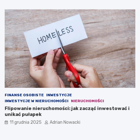
FINANSE OSOBISTE
INWESTYCJE
INWESTYCJE W NIERUCHOMOŚCI
NIERUCHOMOŚCI
Flipowanie nieruchomości: jak zacząć inwestować i
unikać pułapek
11 grudnia 2025
Adrian Nowacki