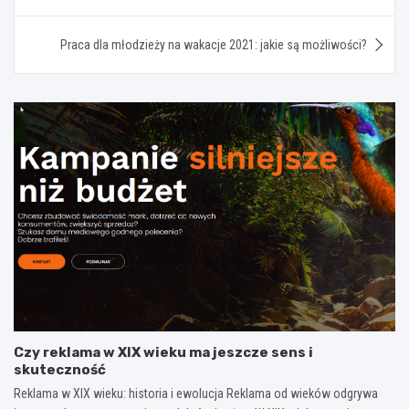
Praca dla młodzieży na wakacje 2021: jakie są możliwości?
Czy reklama w XIX wieku ma jeszcze sens i
skuteczność
Reklama w XIX wieku: historia i ewolucja Reklama od wieków odgrywa