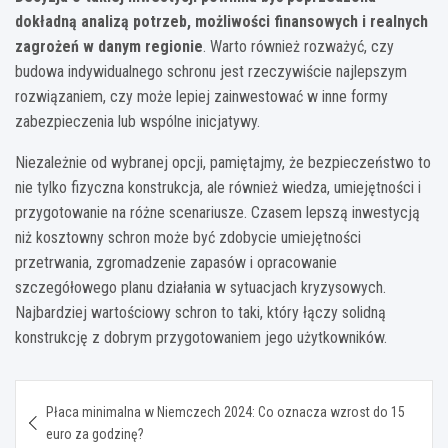
dokładną analizą potrzeb, możliwości finansowych i realnych
zagrożeń w danym regionie
. Warto również rozważyć, czy
budowa indywidualnego schronu jest rzeczywiście najlepszym
rozwiązaniem, czy może lepiej zainwestować w inne formy
zabezpieczenia lub wspólne inicjatywy.
Niezależnie od wybranej opcji, pamiętajmy, że bezpieczeństwo to
nie tylko fizyczna konstrukcja, ale również wiedza, umiejętności i
przygotowanie na różne scenariusze. Czasem lepszą inwestycją
niż kosztowny schron może być zdobycie umiejętności
przetrwania, zgromadzenie zapasów i opracowanie
szczegółowego planu działania w sytuacjach kryzysowych.
Najbardziej wartościowy schron to taki, który łączy solidną
konstrukcję z dobrym przygotowaniem jego użytkowników.
Nawigacja
Płaca minimalna w Niemczech 2024: Co oznacza wzrost do 15
wpisu
euro za godzinę?