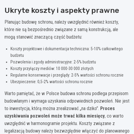
Ukryte koszty i aspekty prawne
Planując budowę schronu, należy uwzględnić również koszty,
które nie są bezpośrednio związane z samą konstrukcją, ale
mogą stanowić znaczącą część budżetu:
Koszty projektowe i dokumentacja techniczna: 5-10% całkowitego
budżetu
Pozwolenia i zgody administracyjne: 2-5% budżetu
Koszty przyłączy mediów: 10 000-30 000 złotych
Regularne konserwacje i przeglądy: 2-5% wartości schronu rocznie
Ubezpieczenie: 0,5-2% wartości schronu rocznie
Warto pamiętać, że w Polsce budowa schronu podlega przepisom
budowlanym i wymaga uzyskania odpowiednich pozwoleń. Nie jest
to inwestycja, którą można zrealizować „na dziko”.
Proces
uzyskiwania pozwoleń może trwać kilka miesięcy
, co warto
uwzględnić w harmonogramie projektu. Koszty związane z
legalizacją budowy należy bezwzględnie włączyć do planowanego