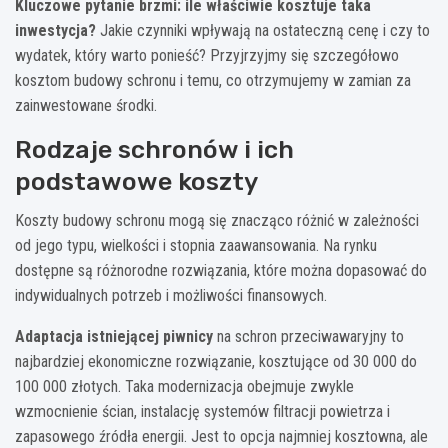
Kluczowe pytanie brzmi: ile właściwie kosztuje taka
inwestycja?
Jakie czynniki wpływają na ostateczną cenę i czy to
wydatek, który warto ponieść? Przyjrzyjmy się szczegółowo
kosztom budowy schronu i temu, co otrzymujemy w zamian za
zainwestowane środki.
Rodzaje schronów i ich
podstawowe koszty
Koszty budowy schronu mogą się znacząco różnić w zależności
od jego typu, wielkości i stopnia zaawansowania. Na rynku
dostępne są różnorodne rozwiązania, które można dopasować do
indywidualnych potrzeb i możliwości finansowych.
Adaptacja istniejącej piwnicy
na schron przeciwawaryjny to
najbardziej ekonomiczne rozwiązanie, kosztujące od 30 000 do
100 000 złotych. Taka modernizacja obejmuje zwykle
wzmocnienie ścian, instalację systemów filtracji powietrza i
zapasowego źródła energii. Jest to opcja najmniej kosztowna, ale