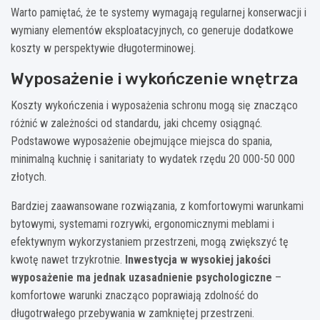
Warto pamiętać, że te systemy wymagają regularnej konserwacji i
wymiany elementów eksploatacyjnych, co generuje dodatkowe
koszty w perspektywie długoterminowej.
Wyposażenie i wykończenie wnętrza
Koszty wykończenia i wyposażenia schronu mogą się znacząco
różnić w zależności od standardu, jaki chcemy osiągnąć.
Podstawowe wyposażenie obejmujące miejsca do spania,
minimalną kuchnię i sanitariaty to wydatek rzędu 20 000-50 000
złotych.
Bardziej zaawansowane rozwiązania, z komfortowymi warunkami
bytowymi, systemami rozrywki, ergonomicznymi meblami i
efektywnym wykorzystaniem przestrzeni, mogą zwiększyć tę
kwotę nawet trzykrotnie.
Inwestycja w wysokiej jakości
wyposażenie ma jednak uzasadnienie psychologiczne
–
komfortowe warunki znacząco poprawiają zdolność do
długotrwałego przebywania w zamkniętej przestrzeni.