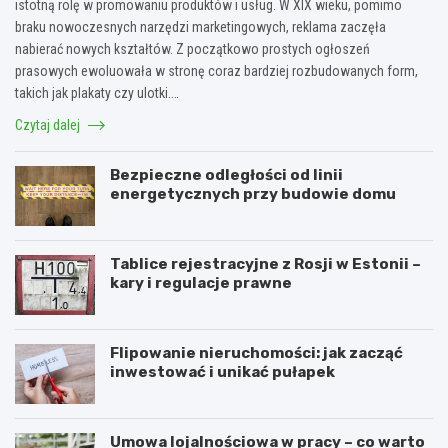
istotną rolę w promowaniu produktów i usług. W XIX wieku, pomimo
braku nowoczesnych narzędzi marketingowych, reklama zaczęła
nabierać nowych kształtów. Z początkowo prostych ogłoszeń
prasowych ewoluowała w stronę coraz bardziej rozbudowanych form,
takich jak plakaty czy ulotki.…
Czytaj dalej
Bezpieczne odległości od linii
energetycznych przy budowie domu
Tablice rejestracyjne z Rosji w Estonii –
kary i regulacje prawne
Flipowanie nieruchomości: jak zacząć
inwestować i unikać pułapek
Umowa lojalnościowa w pracy – co warto