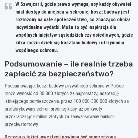
W Szwajcarii, gdzie prawo wymaga, aby każdy obywatel
miał dostęp do miejsca w schronie, koszt budowy jest
rozłożony na całe społeczeństwo, co znacząco obniża
indywidualne wydatki. Może to być inspiracja dla
wspólnych inicjatyw sąsiedzkich czy osiedlowych, gdzie
kilka rodzin dzieli się kosztami budowy i utrzymania
wspólnego schronu.
Podsumowanie – ile realnie trzeba
zapłacić za bezpieczeństwo?
Podsumowując, koszt budowy prywatnego schronu w Polsce
może wynosić od 30 000 złotych za najprostszą adaptację
istniejącego pomieszczenia, przez 100 000-300 000 złotych za
prefabrykowany schron średniej klasy, aż po kwoty
przekraczające milion złotych za zaawansowany bunkier
przeciwatomowy.
Decyzja o takiej inwestycji powinna być poprzedzona