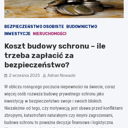
BEZPIECZEŃSTWO OSOBISTE
BUDOWNICTWO
INWESTYCJE
NIERUCHOMOŚCI
Koszt budowy schronu – ile
trzeba zapłacić za
bezpieczeństwo?
2 września 2025
Adrian Nowacki
W obliczu rosnącego poczucia niepewności na świecie, coraz
więcej osób rozważa budowę prywatnego schronu jako
inwestycję w bezpieczeństwo swoje i swoich bliskich.
Niezależnie od tego, czy motywacją jest obawa przed konfliktami
zbrojnymi, katastrofami naturalnymi czy innymi zagrożeniami,
budowa schronu to poważna decyzja finansowa i logistyczna.