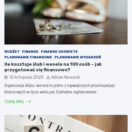
BUDŻET
FINANSE
FINANSE OSOBISTE
PLANOWANIE FINANSOWE
PLANOWANIE WYDARZEŃ
Ile kosztuje ślub i wesele na 100 osób – jak
przygotować się finansowo?
12 listopada 2025
Adrian Nowacki
Organizacja ślubu i wesela to jedno z największych przedsięwzięć
finansowych w życiu wielu par. Dokładne zaplanowanie…
Czytaj dalej