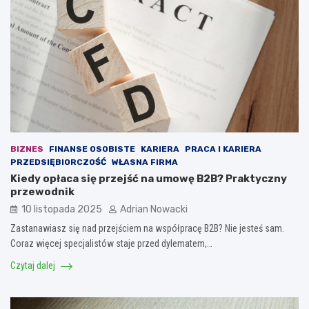
BIZNES
FINANSE OSOBISTE
KARIERA
PRACA I KARIERA
PRZEDSIĘBIORCZOŚĆ
WŁASNA FIRMA
Kiedy opłaca się przejść na umowę B2B? Praktyczny
przewodnik
10 listopada 2025
Adrian Nowacki
Zastanawiasz się nad przejściem na współpracę B2B? Nie jesteś sam.
Coraz więcej specjalistów staje przed dylematem,…
Czytaj dalej