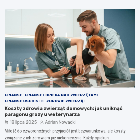
FINANSE
FINANSE I OPIEKA NAD ZWIERZĘTAMI
FINANSE OSOBISTE
ZDROWIE ZWIERZĄT
Koszty zdrowia zwierząt domowych: jak uniknąć
paragonu grozy u weterynarza
18 lipca 2025
Adrian Nowacki
Miłość do czworonożnych przyjaciół jest bezwarunkowa, ale koszty
związane z ich zdrowiem już niekoniecznie. Każdy opiekun…