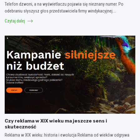
Telefon dzwoni, a na wyświetlaczu pojawia się nieznany numer. Po
odebraniu słyszysz głos przedstawiciela firmy windykacyjnej.…
Czytaj dalej
Czy reklama w XIX wieku ma jeszcze sens i
skuteczność
Reklama w XIX wieku: historia i ewolucja Reklama od wieków odgrywa