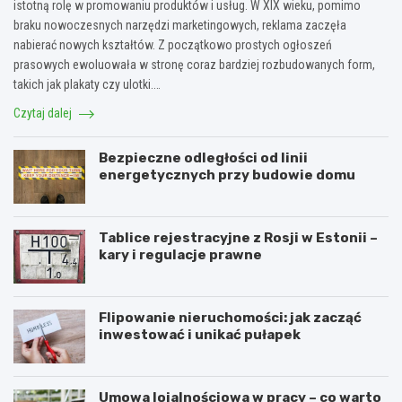
istotną rolę w promowaniu produktów i usług. W XIX wieku, pomimo
braku nowoczesnych narzędzi marketingowych, reklama zaczęła
nabierać nowych kształtów. Z początkowo prostych ogłoszeń
prasowych ewoluowała w stronę coraz bardziej rozbudowanych form,
takich jak plakaty czy ulotki.…
Czytaj dalej
Bezpieczne odległości od linii
energetycznych przy budowie domu
Tablice rejestracyjne z Rosji w Estonii –
kary i regulacje prawne
Flipowanie nieruchomości: jak zacząć
inwestować i unikać pułapek
Umowa lojalnościowa w pracy – co warto