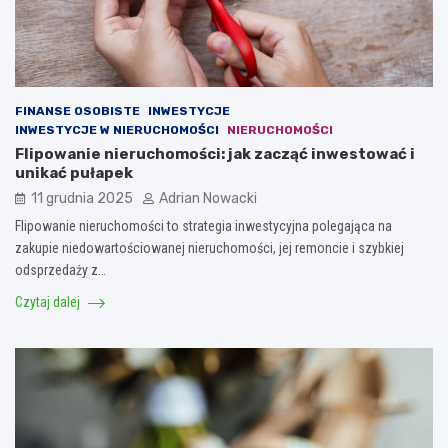
FINANSE OSOBISTE
INWESTYCJE
INWESTYCJE W NIERUCHOMOŚCI
NIERUCHOMOŚCI
Flipowanie nieruchomości: jak zacząć inwestować i
unikać pułapek
11 grudnia 2025
Adrian Nowacki
Flipowanie nieruchomości to strategia inwestycyjna polegająca na
zakupie niedowartościowanej nieruchomości, jej remoncie i szybkiej
odsprzedaży z…
Czytaj dalej