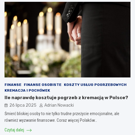
FINANSE
FINANSE OSOBISTE
KOSZTY USŁUG POGRZEBOWYCH
KREMACJA I POCHÓWEK
Ile naprawdę kosztuje pogrzeb z kremacją w Polsce?
26 lipca 2025
Adrian Nowacki
Śmierć bliskiej osoby to nie tylko trudne przeżycie emocjonalne, ale
również wyzwanie finansowe. Coraz więcej Polaków…
Czytaj dalej