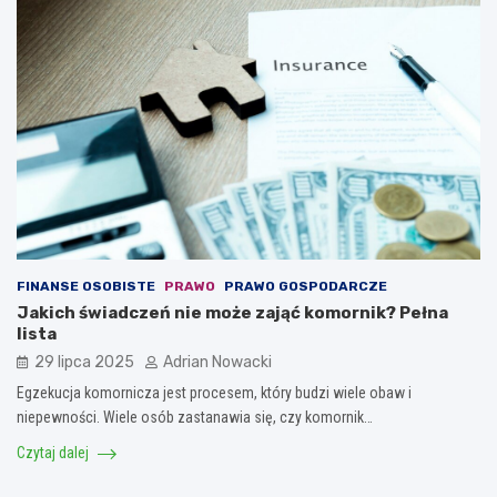
FINANSE OSOBISTE
PRAWO
PRAWO GOSPODARCZE
Jakich świadczeń nie może zająć komornik? Pełna
lista
29 lipca 2025
Adrian Nowacki
Egzekucja komornicza jest procesem, który budzi wiele obaw i
niepewności. Wiele osób zastanawia się, czy komornik…
Czytaj dalej