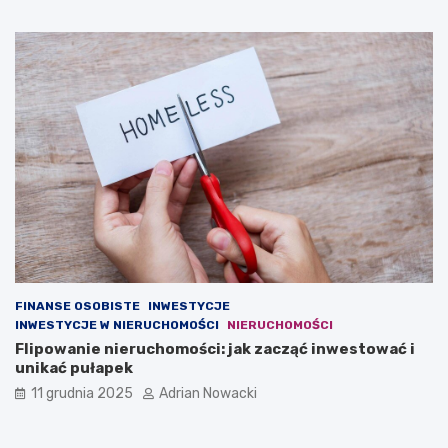
FINANSE OSOBISTE
INWESTYCJE
INWESTYCJE W NIERUCHOMOŚCI
NIERUCHOMOŚCI
Flipowanie nieruchomości: jak zacząć inwestować i
unikać pułapek
11 grudnia 2025
Adrian Nowacki