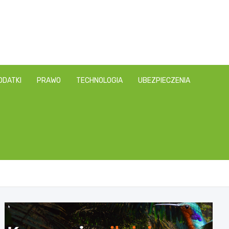
ODATKI
PRAWO
TECHNOLOGIA
UBEZPIECZENIA