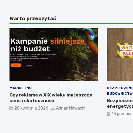
Warto przeczytać
MARKETING
BEZPIECZEŃ
BUDOWNICTW
Czy reklama w XIX wieku ma jeszcze
sens i skuteczność
Bezpieczne 
energetyc
20 kwietnia 2026
Adrian Nowacki
13 grudnia