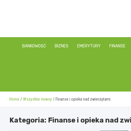
Skip
to
content
BANKOWOŚĆ
BIZNES
EMERYTURY
FINANSE
Home
Wszystkie newsy
Finanse i opieka nad zwierzętami
Kategoria:
Finanse i opieka nad z