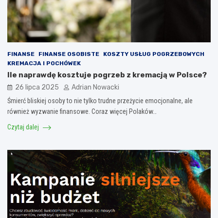
FINANSE
FINANSE OSOBISTE
KOSZTY USŁUG POGRZEBOWYCH
KREMACJA I POCHÓWEK
Ile naprawdę kosztuje pogrzeb z kremacją w Polsce?
26 lipca 2025
Adrian Nowacki
Śmierć bliskiej osoby to nie tylko trudne przeżycie emocjonalne, ale
również wyzwanie finansowe. Coraz więcej Polaków…
Czytaj dalej