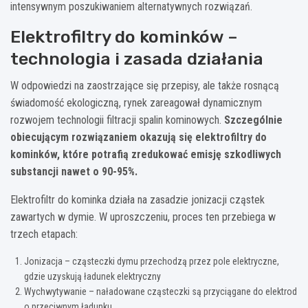
intensywnym poszukiwaniem alternatywnych rozwiązań.
Elektrofiltry do kominków –
technologia i zasada działania
W odpowiedzi na zaostrzające się przepisy, ale także rosnącą
świadomość ekologiczną, rynek zareagował dynamicznym
rozwojem technologii filtracji spalin kominowych.
Szczególnie
obiecującym rozwiązaniem okazują się elektrofiltry do
kominków, które potrafią zredukować emisję szkodliwych
substancji nawet o 90-95%.
Elektrofiltr do kominka działa na zasadzie jonizacji cząstek
zawartych w dymie. W uproszczeniu, proces ten przebiega w
trzech etapach:
Jonizacja – cząsteczki dymu przechodzą przez pole elektryczne,
gdzie uzyskują ładunek elektryczny
Wychwytywanie – naładowane cząsteczki są przyciągane do elektrod
o przeciwnym ładunku