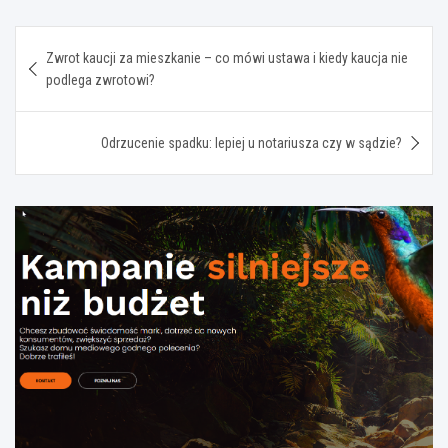
Nawigacja
Zwrot kaucji za mieszkanie – co mówi ustawa i kiedy kaucja nie
wpisu
podlega zwrotowi?
Odrzucenie spadku: lepiej u notariusza czy w sądzie?