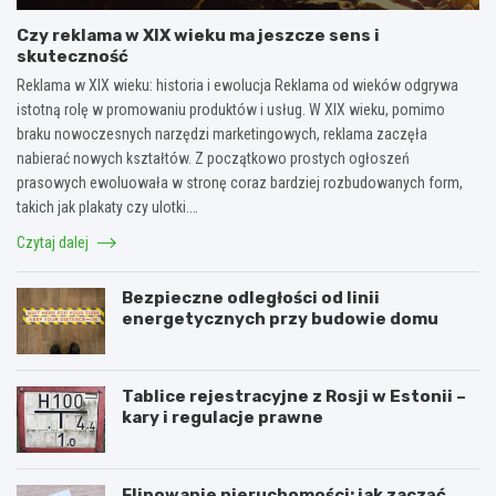
Czy reklama w XIX wieku ma jeszcze sens i
skuteczność
Reklama w XIX wieku: historia i ewolucja Reklama od wieków odgrywa
istotną rolę w promowaniu produktów i usług. W XIX wieku, pomimo
braku nowoczesnych narzędzi marketingowych, reklama zaczęła
nabierać nowych kształtów. Z początkowo prostych ogłoszeń
prasowych ewoluowała w stronę coraz bardziej rozbudowanych form,
takich jak plakaty czy ulotki.…
Czytaj dalej
Bezpieczne odległości od linii
energetycznych przy budowie domu
Tablice rejestracyjne z Rosji w Estonii –
kary i regulacje prawne
Flipowanie nieruchomości: jak zacząć