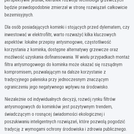
będzie prawdopodobnie zmierzał w stronę rozwiązań całkowicie
bezemisyjnych.
Dla osób posiadających kominki i stojących przed dylematem, czy
inwestować w elektrofiltr, warto rozważyć kilka kluczowych
aspektów: lokalne przepisy antysmogowe, częstotliwość
korzystania z kominka, dostępne alternatywy grzewcze oraz
możliwość uzyskania dofinansowania. W wielu przypadkach montaż
filtra antysmogowego do kominka może okazać się rozsądnym
kompromisem, pozwalającym na dalsze korzystanie z
tradycyjnego paleniska przy jednoczesnym znaczącym
ograniczeniu jego negatywnego wpływu na środowisko.
Niezależnie od indywidualnych decyzji, rozwój rynku filtrów
antysmogowych do kominków jest pozytywnym trendem,
świadczącym o rosnącej świadomości ekologicznej i
poszukiwaniu inteligentnych rozwiązań, które pozwolą pogodzić
tradycję z wymogami ochrony środowiska i zdrowia publicznego.