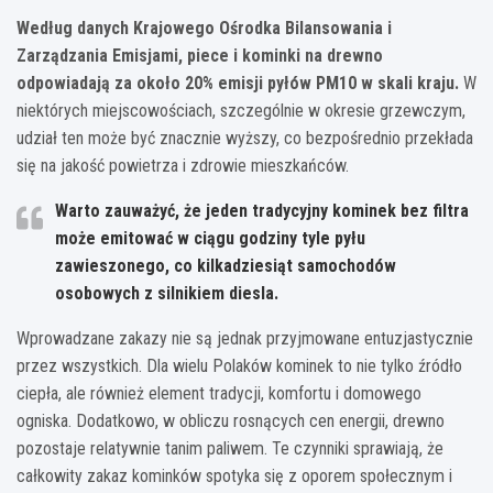
Według danych Krajowego Ośrodka Bilansowania i
Zarządzania Emisjami, piece i kominki na drewno
odpowiadają za około 20% emisji pyłów PM10 w skali kraju.
W
niektórych miejscowościach, szczególnie w okresie grzewczym,
udział ten może być znacznie wyższy, co bezpośrednio przekłada
się na jakość powietrza i zdrowie mieszkańców.
Warto zauważyć, że jeden tradycyjny kominek bez filtra
może emitować w ciągu godziny tyle pyłu
zawieszonego, co kilkadziesiąt samochodów
osobowych z silnikiem diesla.
Wprowadzane zakazy nie są jednak przyjmowane entuzjastycznie
przez wszystkich. Dla wielu Polaków kominek to nie tylko źródło
ciepła, ale również element tradycji, komfortu i domowego
ogniska. Dodatkowo, w obliczu rosnących cen energii, drewno
pozostaje relatywnie tanim paliwem. Te czynniki sprawiają, że
całkowity zakaz kominków spotyka się z oporem społecznym i