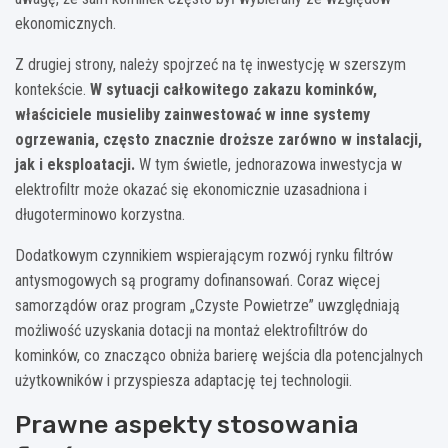
ekonomicznych.
Z drugiej strony, należy spojrzeć na tę inwestycję w szerszym
kontekście.
W sytuacji całkowitego zakazu kominków,
właściciele musieliby zainwestować w inne systemy
ogrzewania, często znacznie droższe zarówno w instalacji,
jak i eksploatacji.
W tym świetle, jednorazowa inwestycja w
elektrofiltr może okazać się ekonomicznie uzasadniona i
długoterminowo korzystna.
Dodatkowym czynnikiem wspierającym rozwój rynku filtrów
antysmogowych są programy dofinansowań. Coraz więcej
samorządów oraz program „Czyste Powietrze” uwzględniają
możliwość uzyskania dotacji na montaż elektrofiltrów do
kominków, co znacząco obniża barierę wejścia dla potencjalnych
użytkowników i przyspiesza adaptację tej technologii.
Prawne aspekty stosowania