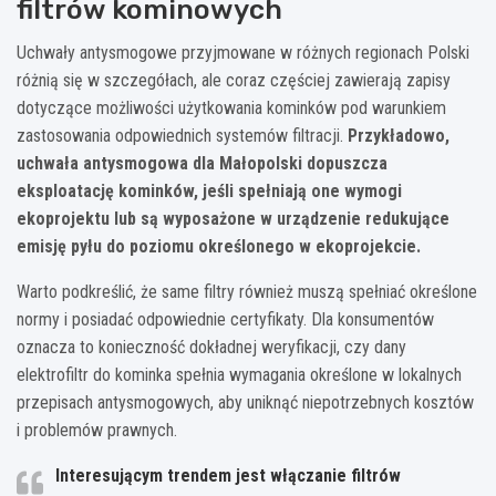
filtrów kominowych
Uchwały antysmogowe przyjmowane w różnych regionach Polski
różnią się w szczegółach, ale coraz częściej zawierają zapisy
dotyczące możliwości użytkowania kominków pod warunkiem
zastosowania odpowiednich systemów filtracji.
Przykładowo,
uchwała antysmogowa dla Małopolski dopuszcza
eksploatację kominków, jeśli spełniają one wymogi
ekoprojektu lub są wyposażone w urządzenie redukujące
emisję pyłu do poziomu określonego w ekoprojekcie.
Warto podkreślić, że same filtry również muszą spełniać określone
normy i posiadać odpowiednie certyfikaty. Dla konsumentów
oznacza to konieczność dokładnej weryfikacji, czy dany
elektrofiltr do kominka spełnia wymagania określone w lokalnych
przepisach antysmogowych, aby uniknąć niepotrzebnych kosztów
i problemów prawnych.
Interesującym trendem jest włączanie filtrów