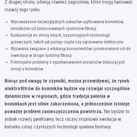
Z drugiej strony, istnieją również zagrożenia, które mogą hamować
rozwój tego rynku:
Wprowadzenie bezwzględnych zakazów użytkowania kominków,
niezależnie od zastosowanych systemów filtracji
Konkurencja ze strony innych, bezemisyjnych technologii
grzewczych, takich jak pompy ciepła czy ogrzewanie elektryczne
Wyzwania związane z edukacją konsumentów i przekonaniem ich do
inwestycji w drogie systemy filtracji
Potencjalne problemy z egzekwowaniem przepisów dotyczących
emisji z kominków
Biorąc pod uwagę te czynniki, można przewidywać, że rynek
elektrofiltrów do kominków będzie się rozwijał szczególnie
dynamicznie w regionach, gdzie tradycja palenia w
kominkach jest silnie zakorzeniona, a jednocześnie istnieje
poważny problem zanieczyszczenia powietrza.
Nie będzie to
jednak rozwój gwałtowny, lecz raczej stopniowa ewolucja w
kierunku coraz czystszych technologii spalania biomasy.