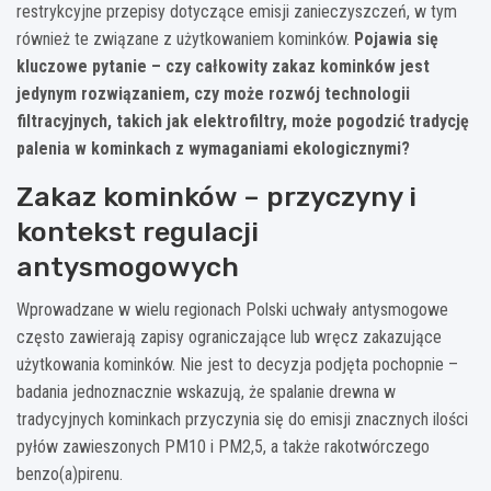
restrykcyjne przepisy dotyczące emisji zanieczyszczeń, w tym
również te związane z użytkowaniem kominków.
Pojawia się
kluczowe pytanie – czy całkowity zakaz kominków jest
jedynym rozwiązaniem, czy może rozwój technologii
filtracyjnych, takich jak elektrofiltry, może pogodzić tradycję
palenia w kominkach z wymaganiami ekologicznymi?
Zakaz kominków – przyczyny i
kontekst regulacji
antysmogowych
Wprowadzane w wielu regionach Polski uchwały antysmogowe
często zawierają zapisy ograniczające lub wręcz zakazujące
użytkowania kominków. Nie jest to decyzja podjęta pochopnie –
badania jednoznacznie wskazują, że spalanie drewna w
tradycyjnych kominkach przyczynia się do emisji znacznych ilości
pyłów zawieszonych PM10 i PM2,5, a także rakotwórczego
benzo(a)pirenu.