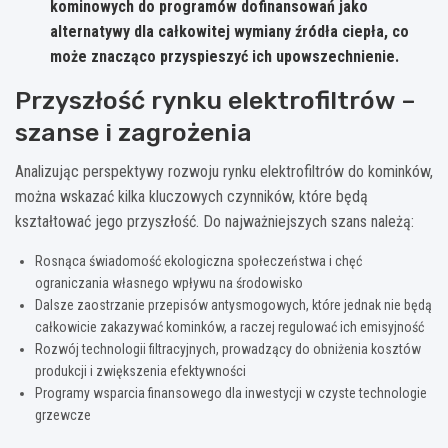
kominowych do programów dofinansowań jako
alternatywy dla całkowitej wymiany źródła ciepła, co
może znacząco przyspieszyć ich upowszechnienie.
Przyszłość rynku elektrofiltrów –
szanse i zagrożenia
Analizując perspektywy rozwoju rynku elektrofiltrów do kominków,
można wskazać kilka kluczowych czynników, które będą
kształtować jego przyszłość. Do najważniejszych szans należą:
Rosnąca świadomość ekologiczna społeczeństwa i chęć
ograniczania własnego wpływu na środowisko
Dalsze zaostrzanie przepisów antysmogowych, które jednak nie będą
całkowicie zakazywać kominków, a raczej regulować ich emisyjność
Rozwój technologii filtracyjnych, prowadzący do obniżenia kosztów
produkcji i zwiększenia efektywności
Programy wsparcia finansowego dla inwestycji w czyste technologie
grzewcze