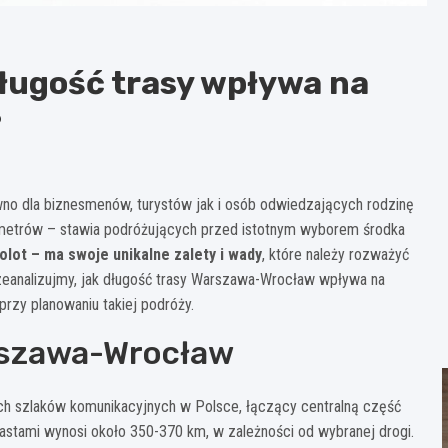
ługość trasy wpływa na
?
o dla biznesmenów, turystów jak i osób odwiedzających rodzinę
ometrów – stawia podróżujących przed istotnym wyborem środka
lot – ma swoje unikalne zalety i wady
, które należy rozważyć
zeanalizujmy, jak długość trasy Warszawa-Wrocław wpływa na
przy planowaniu takiej podróży.
rszawa-Wrocław
h szlaków komunikacyjnych w Polsce, łączący centralną część
astami wynosi około 350-370 km, w zależności od wybranej drogi.