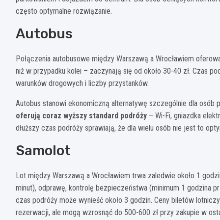
często optymalne rozwiązanie.
Autobus
Połączenia autobusowe między Warszawą a Wrocławiem oferowane
niż w przypadku kolei – zaczynają się od około 30-40 zł. Czas pod
warunków drogowych i liczby przystanków.
Autobus stanowi ekonomiczną alternatywę szczególnie dla osób
oferują coraz wyższy standard podróży
– Wi-Fi, gniazdka elekt
dłuższy czas podróży sprawiają, że dla wielu osób nie jest to o
Samolot
Lot między Warszawą a Wrocławiem trwa zaledwie około 1 godziny
minut), odprawę, kontrolę bezpieczeństwa (minimum 1 godzina pr
czas podróży może wynieść około 3 godzin. Ceny biletów lotnicz
rezerwacji, ale mogą wzrosnąć do 500-600 zł przy zakupie w ostat