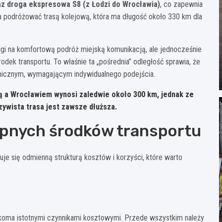
raz droga ekspresowa S8 (z Łodzi do Wrocławia)
, co zapewnia
podróżować trasą kolejową, która ma długość około 330 km dla
ługi na komfortową podróż miejską komunikacją, ale jednocześnie
odek transportu. To właśnie ta „pośrednia” odległość sprawia, że
micznym, wymagającym indywidualnego podejścia.
wą a Wrocławiem wynosi zaledwie około 300 km, jednak ze
czywista trasa jest zawsze dłuższa.
ępnych środków transportu
je się odmienną strukturą kosztów i korzyści, które warto
koma istotnymi czynnikami kosztowymi. Przede wszystkim należy