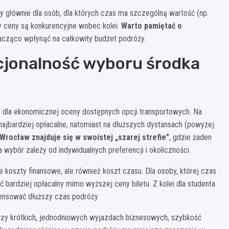
ny głównie dla osób, dla których czas ma szczególną wartość (np.
 ceny są konkurencyjne wobec kolei.
Warto pamiętać o
acząco wpłynąć na całkowity budżet podróży.
acjonalność wyboru środka
la ekonomicznej oceny dostępnych opcji transportowych. Na
ajbardziej opłacalne, natomiast na dłuższych dystansach (powyżej
rocław znajduje się w swoistej „szarej strefie”
, gdzie żaden
wybór zależy od indywidualnych preferencji i okoliczności.
e koszty finansowe, ale również koszt czasu. Dla osoby, której czas
bardziej opłacalny mimo wyższej ceny biletu. Z kolei dla studenta
ensować dłuższy czas podróży.
Przy krótkich, jednodniowych wyjazdach biznesowych, szybkość