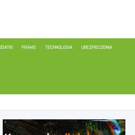
ODATKI
PRAWO
TECHNOLOGIA
UBEZPIECZENIA