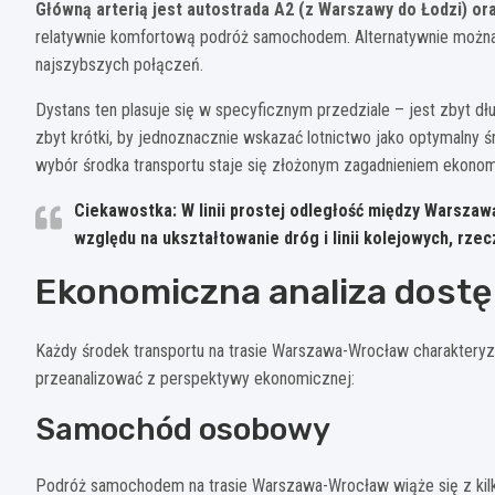
Główną arterią jest autostrada A2 (z Warszawy do Łodzi) o
relatywnie komfortową podróż samochodem. Alternatywnie można 
najszybszych połączeń.
Dystans ten plasuje się w specyficznym przedziale – jest zbyt d
zbyt krótki, by jednoznacznie wskazać lotnictwo jako optymalny śr
wybór środka transportu staje się złożonym zagadnieniem ekono
Ciekawostka: W linii prostej odległość między Warsza
względu na ukształtowanie dróg i linii kolejowych, rze
Ekonomiczna analiza dost
Każdy środek transportu na trasie Warszawa-Wrocław charakteryzu
przeanalizować z perspektywy ekonomicznej:
Samochód osobowy
Podróż samochodem na trasie Warszawa-Wrocław wiąże się z kil