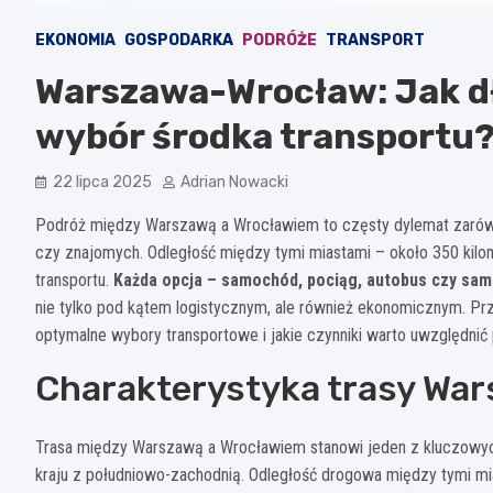
EKONOMIA
GOSPODARKA
PODRÓŻE
TRANSPORT
Warszawa-Wrocław: Jak d
wybór środka transportu
22 lipca 2025
Adrian Nowacki
Podróż między Warszawą a Wrocławiem to częsty dylemat zarówn
czy znajomych. Odległość między tymi miastami – około 350 kil
transportu.
Każda opcja – samochód, pociąg, autobus czy samo
nie tylko pod kątem logistycznym, ale również ekonomicznym. Pr
optymalne wybory transportowe i jakie czynniki warto uwzględnić 
Charakterystyka trasy Wa
Trasa między Warszawą a Wrocławiem stanowi jeden z kluczowyc
kraju z południowo-zachodnią. Odległość drogowa między tymi mi