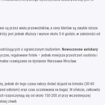
 są przez wielu przewoźników, a ceny biletów są zwykle niższe
róży jest jednak dłuższy i wynosi około 5-6 godzin, w zależności od
 podróżujących z ograniczonym budżetem.
Nowoczesne autokary
ryczne, regulowane fotele – jednak mniejsza przestrzeń osobista i
ptymalne rozwiązanie na dystansie Warszawa-Wrocław.
, jednak do tego czasu należy dodać dojazd na lotnisko (30-60
zed odlotem) oraz czas oczekiwania na bagaż. W efekcie, całkowity
ych rozpoczynają się od około 150-200 zł przy wcześniejszej
niej chwili.