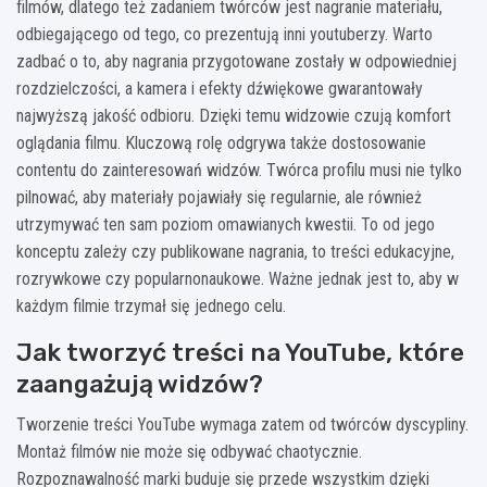
filmów, dlatego też zadaniem twórców jest nagranie materiału,
odbiegającego od tego, co prezentują inni youtuberzy. Warto
zadbać o to, aby nagrania przygotowane zostały w odpowiedniej
rozdzielczości, a kamera i efekty dźwiękowe gwarantowały
najwyższą jakość odbioru. Dzięki temu widzowie czują komfort
oglądania filmu. Kluczową rolę odgrywa także dostosowanie
contentu do zainteresowań widzów. Twórca profilu musi nie tylko
pilnować, aby materiały pojawiały się regularnie, ale również
utrzymywać ten sam poziom omawianych kwestii. To od jego
konceptu zależy czy publikowane nagrania, to treści edukacyjne,
rozrywkowe czy popularnonaukowe. Ważne jednak jest to, aby w
każdym filmie trzymał się jednego celu.
Jak tworzyć treści na YouTube, które
zaangażują widzów?
Tworzenie treści YouTube wymaga zatem od twórców dyscypliny.
Montaż filmów nie może się odbywać chaotycznie.
Rozpoznawalność marki buduje się przede wszystkim dzięki