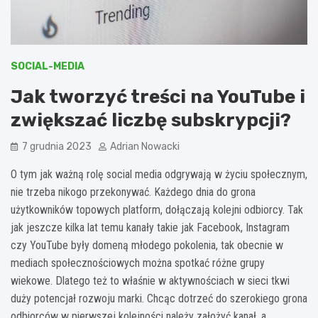
SOCIAL-MEDIA
Jak tworzyć treści na YouTube i
zwiększać liczbę subskrypcji?
7 grudnia 2023
Adrian Nowacki
O tym jak ważną rolę social media odgrywają w życiu społecznym,
nie trzeba nikogo przekonywać. Każdego dnia do grona
użytkowników topowych platform, dołączają kolejni odbiorcy. Tak
jak jeszcze kilka lat temu kanały takie jak Facebook, Instagram
czy YouTube były domeną młodego pokolenia, tak obecnie w
mediach społecznościowych można spotkać różne grupy
wiekowe. Dlatego też to właśnie w aktywnościach w sieci tkwi
duży potencjał rozwoju marki. Chcąc dotrzeć do szerokiego grona
odbiorców w pierwszej kolejności należy założyć kanał, a