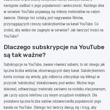
następnie zadbać o jego popularność i widoczność. Każdego dnia
w serwisie YouTube pojawiają się miliony materiałów na całym
świecie. Dlatego też sztuką jest nagrywanie filmów,
przyciągających rzeszę subskrybentów na kanał YouTube. Co
zrobić, aby wideo nie zaginęło w serwisie? Jak tworzyć treści na
YouTube?
Dlaczego subskrypcje na YouTube
są tak ważne?
Subskrypcje na YouTube, zwane również subami, to nic innego jak
łączna liczba widzów, obserwujących dany kanał. Subskrybentem
konta zostaje się wtedy, gdy odbiorca zdecyduje się kliknąć w
przycisk 'subskrybuj’ zlokalizowany pod wideo. Można tego
dokonać, odtwarzając materiały zarówno na nośniku stacjonarnym,
jak i przy użyciu telefonu czy innym urządzeń mobilnych. Dla
youtubera łączna liczba subów odzwierciedla popularność jego
kanału na YouTube. Dlatego też twórcy dwoją się i troją, aby