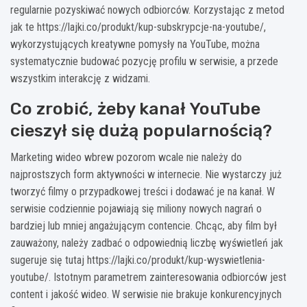
regularnie pozyskiwać nowych odbiorców. Korzystając z metod
jak te https://lajki.co/produkt/kup-subskrypcje-na-youtube/,
wykorzystujących kreatywne pomysły na YouTube, można
systematycznie budować pozycję profilu w serwisie, a przede
wszystkim interakcję z widzami.
Co zrobić, żeby kanał YouTube
cieszył się dużą popularnością?
Marketing wideo wbrew pozorom wcale nie należy do
najprostszych form aktywności w internecie. Nie wystarczy już
tworzyć filmy o przypadkowej treści i dodawać je na kanał. W
serwisie codziennie pojawiają się miliony nowych nagrań o
bardziej lub mniej angażującym contencie. Chcąc, aby film był
zauważony, należy zadbać o odpowiednią liczbę wyświetleń jak
sugeruje się tutaj https://lajki.co/produkt/kup-wyswietlenia-
youtube/. Istotnym parametrem zainteresowania odbiorców jest
content i jakość wideo. W serwisie nie brakuje konkurencyjnych