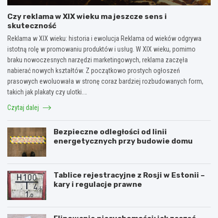
Czy reklama w XIX wieku ma jeszcze sens i
skuteczność
Reklama w XIX wieku: historia i ewolucja Reklama od wieków odgrywa
istotną rolę w promowaniu produktów i usług. W XIX wieku, pomimo
braku nowoczesnych narzędzi marketingowych, reklama zaczęła
nabierać nowych kształtów. Z początkowo prostych ogłoszeń
prasowych ewoluowała w stronę coraz bardziej rozbudowanych form,
takich jak plakaty czy ulotki.…
Czytaj dalej
Bezpieczne odległości od linii
energetycznych przy budowie domu
Tablice rejestracyjne z Rosji w Estonii –
kary i regulacje prawne