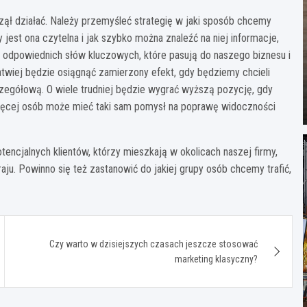
ął działać. Należy przemyśleć strategię w jaki sposób chcemy
jest ona czytelna i jak szybko można znaleźć na niej informacje,
 odpowiednich słów kluczowych, które pasują do naszego biznesu i
twiej będzie osiągnąć zamierzony efekt, gdy będziemy chcieli
zegółową. O wiele trudniej będzie wygrać wyższą pozycję, gdy
 więcej osób może mieć taki sam pomysł na poprawę widoczności
encjalnych klientów, którzy mieszkają w okolicach naszej firmy,
ju. Powinno się też zastanowić do jakiej grupy osób chcemy trafić,
Czy warto w dzisiejszych czasach jeszcze stosować
marketing klasyczny?