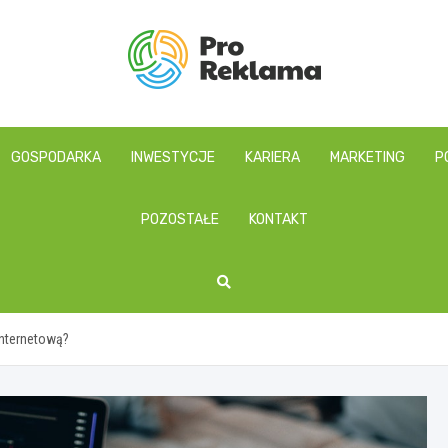
proreklama.pl
GOSPODARKA
INWESTYCJE
KARIERA
MARKETING
P
POZOSTAŁE
KONTAKT
internetową?