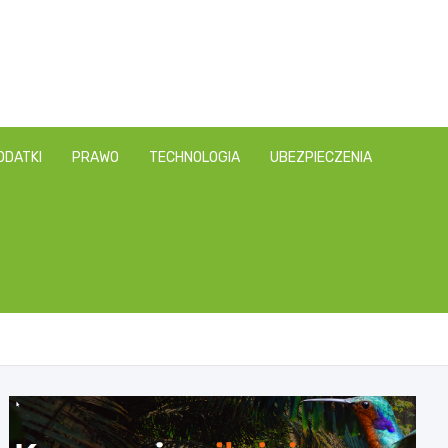
ODATKI
PRAWO
TECHNOLOGIA
UBEZPIECZENIA