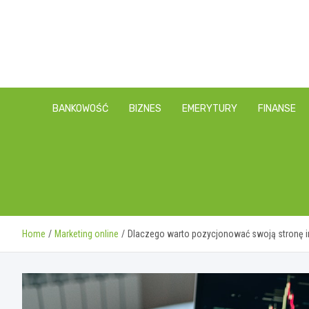
Skip
to
content
BANKOWOŚĆ
BIZNES
EMERYTURY
FINANSE
Home
Marketing online
Dlaczego warto pozycjonować swoją stronę 