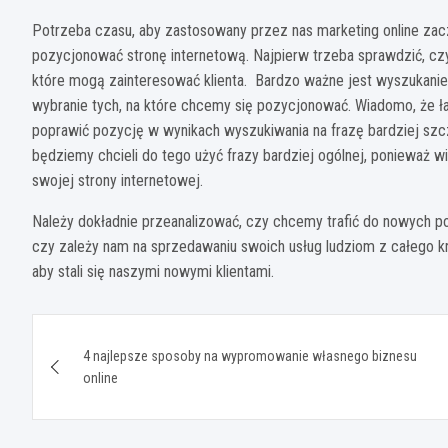
Potrzeba czasu, aby zastosowany przez nas marketing online zacz
pozycjonować stronę internetową. Najpierw trzeba sprawdzić, czy 
które mogą zainteresować klienta. Bardzo ważne jest wyszukanie
wybranie tych, na które chcemy się pozycjonować. Wiadomo, że ła
poprawić pozycję w wynikach wyszukiwania na frazę bardziej szc
będziemy chcieli do tego użyć frazy bardziej ogólnej, ponieważ
swojej strony internetowej.
Należy dokładnie przeanalizować, czy chcemy trafić do nowych pot
czy zależy nam na sprzedawaniu swoich usług ludziom z całego kra
aby stali się naszymi nowymi klientami.
Nawigacja
4 najlepsze sposoby na wypromowanie własnego biznesu
wpisu
online