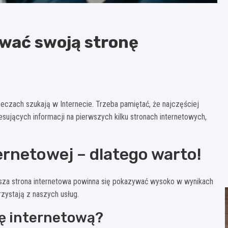
wać swoją stronę
 rzeczach szukają w Internecie. Trzeba pamiętać, że najczęściej
esujących informacji na pierwszych kilku stronach internetowych,
rnetowej – dlatego warto!
nasza strona internetowa powinna się pokazywać wysoko w wynikach
rzystają z naszych usług.
ę internetową?