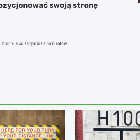
ozycjonować swoją stronę
tronie, a co za tym idzie na klientów.