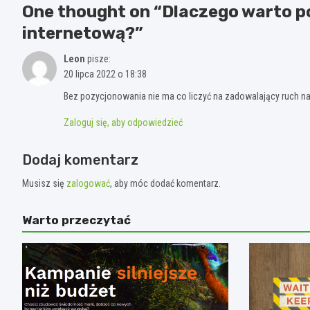
One thought on “
Dlaczego warto p
internetową?
”
Leon
pisze:
20 lipca 2022 o 18:38
Bez pozycjonowania nie ma co liczyć na zadowalający ruch na s
Zaloguj się, aby odpowiedzieć
Dodaj komentarz
Musisz się
zalogować
, aby móc dodać komentarz.
Warto przeczytać