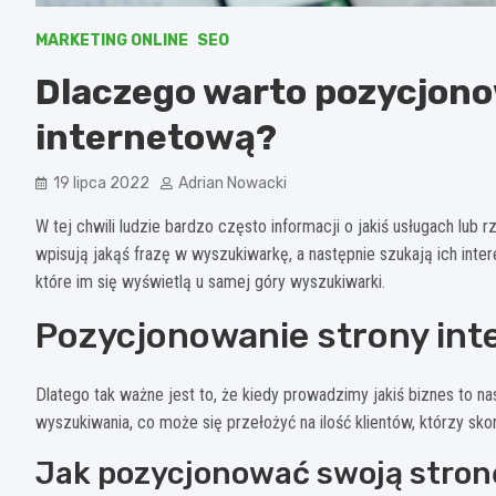
MARKETING ONLINE
SEO
Dlaczego warto pozycjono
internetową?
19 lipca 2022
Adrian Nowacki
W tej chwili ludzie bardzo często informacji o jakiś usługach lub
wpisują jakąś frazę w wyszukiwarkę, a następnie szukają ich inter
które im się wyświetlą u samej góry wyszukiwarki.
Pozycjonowanie strony inte
Dlatego tak ważne jest to, że kiedy prowadzimy jakiś biznes to 
wyszukiwania, co może się przełożyć na ilość klientów, którzy sko
Jak pozycjonować swoją stron