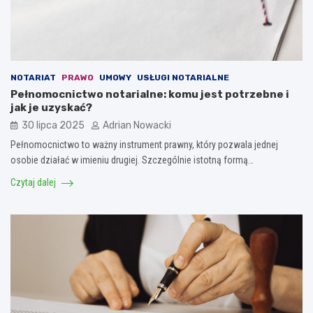
NOTARIAT
PRAWO
UMOWY
USŁUGI NOTARIALNE
Pełnomocnictwo notarialne: komu jest potrzebne i
jak je uzyskać?
30 lipca 2025
Adrian Nowacki
Pełnomocnictwo to ważny instrument prawny, który pozwala jednej
osobie działać w imieniu drugiej. Szczególnie istotną formą…
Czytaj dalej