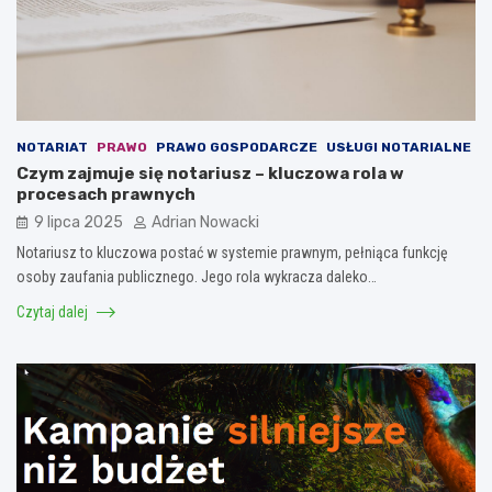
NOTARIAT
PRAWO
PRAWO GOSPODARCZE
USŁUGI NOTARIALNE
Czym zajmuje się notariusz – kluczowa rola w
procesach prawnych
9 lipca 2025
Adrian Nowacki
Notariusz to kluczowa postać w systemie prawnym, pełniąca funkcję
osoby zaufania publicznego. Jego rola wykracza daleko…
Czytaj dalej