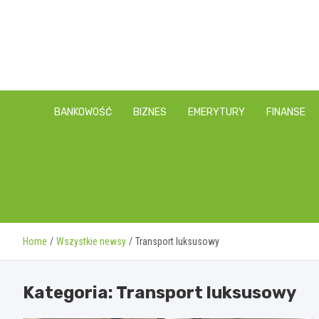
Skip
to
content
BANKOWOŚĆ
BIZNES
EMERYTURY
FINANSE
Home
Wszystkie newsy
Transport luksusowy
Kategoria:
Transport luksusowy