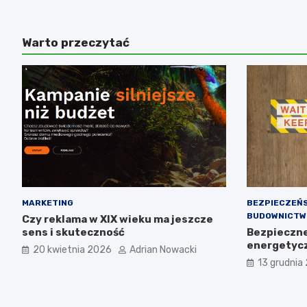
Warto przeczytać
MARKETING
BEZPIECZEŃ
BUDOWNICTW
Czy reklama w XIX wieku ma jeszcze
sens i skuteczność
Bezpieczne 
energetyc
20 kwietnia 2026
Adrian Nowacki
13 grudnia