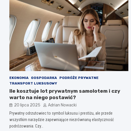
EKONOMIA
GOSPODARKA
PODRÓŻE PRYWATNE
TRANSPORT LUKSUSOWY
Ile kosztuje lot prywatnym samolotem i czy
warto na niego postawić?
20 lipca 2025
Adrian Nowacki
Prywatny odrzutowiec to symbol luksusu i prestiżu, ale przede
wszystkim narzędzie zapewniające niezrównaną elastyczność
podróżowania. Czy…