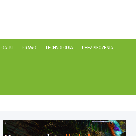
ODATKI
PRAWO
TECHNOLOGIA
UBEZPIECZENIA