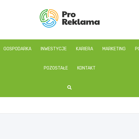
proreklama.pl
GOSPODARKA
INWESTYCJE
KARIERA
MARKETING
P
POZOSTAŁE
KONTAKT