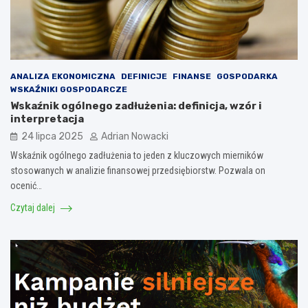
ANALIZA EKONOMICZNA
DEFINICJE
FINANSE
GOSPODARKA
WSKAŹNIKI GOSPODARCZE
Wskaźnik ogólnego zadłużenia: definicja, wzór i
interpretacja
24 lipca 2025
Adrian Nowacki
Wskaźnik ogólnego zadłużenia to jeden z kluczowych mierników
stosowanych w analizie finansowej przedsiębiorstw. Pozwala on
ocenić…
Czytaj dalej